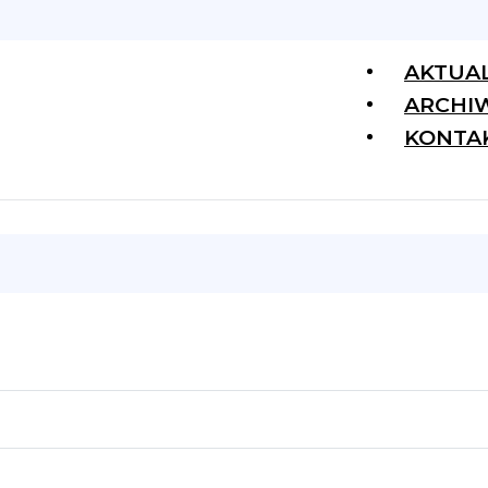
AKTUA
ARCHI
KONTA