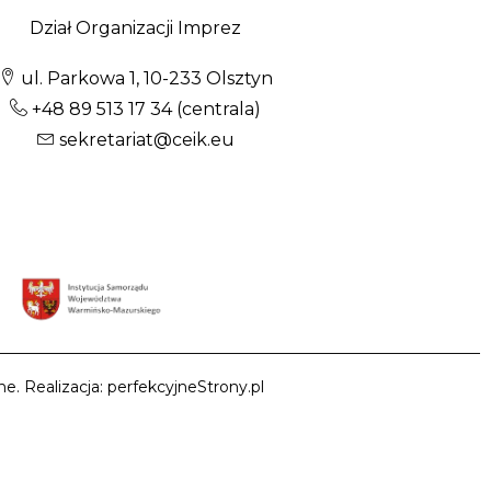
Dział Organizacji Imprez
ul. Parkowa 1, 10-233 Olsztyn
+48 89 513 17 34
(centrala)
sekretariat@ceik.eu
e. Realizacja: perfekcyjneStrony.pl