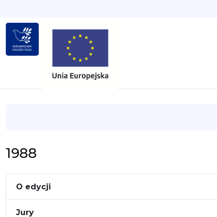
1988
O edycji
Jury