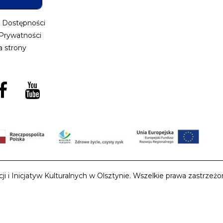
a Dostępności
 Prywatności
 strony
i Inicjatyw Kulturalnych w Olsztynie. Wszelkie prawa zastrzeżon