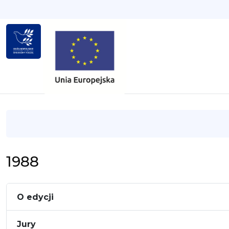
1988
O edycji
Jury