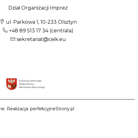
Dział Organizacji Imprez
ul. Parkowa 1, 10-233 Olsztyn
+48 89 513 17 34
(centrala)
sekretariat@ceik.eu
e. Realizacja: perfekcyjneStrony.pl