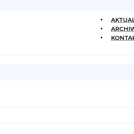
AKTUA
ARCHI
KONTA