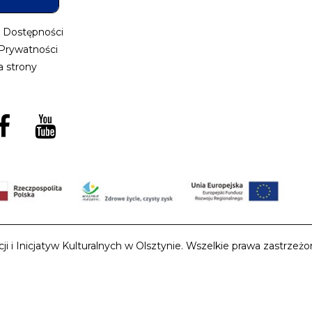
a Dostępności
 Prywatności
 strony
i Inicjatyw Kulturalnych w Olsztynie. Wszelkie prawa zastrzeżon