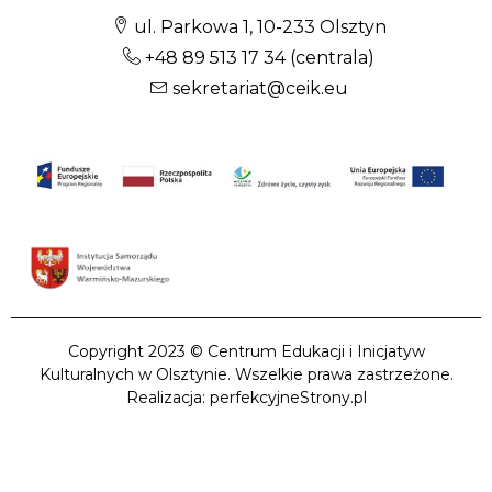
ul. Parkowa 1, 10-233 Olsztyn
+48 89 513 17 34
(centrala)
sekretariat@ceik.eu
Copyright 2023 © Centrum Edukacji i Inicjatyw
Kulturalnych w Olsztynie. Wszelkie prawa zastrzeżone.
Realizacja: perfekcyjneStrony.pl