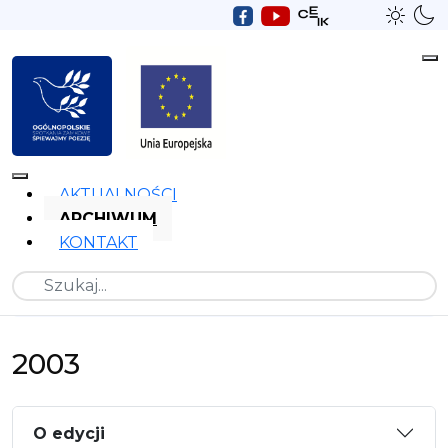
AKTUALNOŚCI
ARCHIWUM
KONTAKT
Szukaj
2003
O edycji