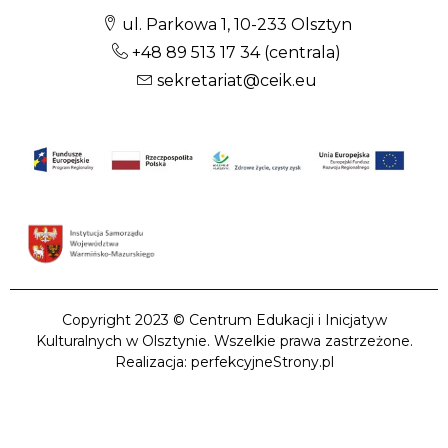
ul. Parkowa 1, 10-233 Olsztyn
+48 89 513 17 34
(centrala)
sekretariat@ceik.eu
Copyright 2023 © Centrum Edukacji i Inicjatyw
Kulturalnych w Olsztynie. Wszelkie prawa zastrzeżone.
Realizacja: perfekcyjneStrony.pl