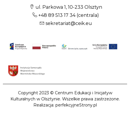
ul. Parkowa 1, 10-233 Olsztyn
+48 89 513 17 34
(centrala)
sekretariat@ceik.eu
Copyright 2023 © Centrum Edukacji i Inicjatyw
Kulturalnych w Olsztynie. Wszelkie prawa zastrzeżone.
Realizacja: perfekcyjneStrony.pl