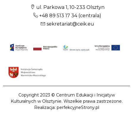
ul. Parkowa 1, 10-233 Olsztyn
+48 89 513 17 34
(centrala)
sekretariat@ceik.eu
Copyright 2023 © Centrum Edukacji i Inicjatyw
Kulturalnych w Olsztynie. Wszelkie prawa zastrzeżone.
Realizacja: perfekcyjneStrony.pl