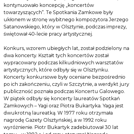
kontynuowało koncepcję „koncertów
towarzyszących”. Te Spotkania Zamkowe były
ukłonem w stronę wybitnego kompozytora Jerzego
Satanowskiego, który w Olsztynie, podczas imprezy,
świętował 40-lecie pracy artystycznej.
Konkurs, wzorem ubiegłych lat, został podzielony na
dwa koncerty. Kształt tych koncertów został
wypracowany podczas kilkudniowych warsztatów
artystycznych, które odbyły się w Olsztynku.
Koncerty konkursowe były oceniane bezpośrednio
po ich zakończeniu, czyli w Szczytnie, a werdykt jury
publiczność poznała podczas Koncertu Galowego.
W piątek odbyły się koncerty laureatów Spotkań
Zamkowych – Yagi oraz Piotra Bukartyka. Yaga jest
dwukrotną laureatką. W 1977 roku otrzymała
nagrodę Gazety Olsztyńskiej, a w 1992 roku
wyróżnienie. Piotr Bukartyk zadebiutował 30 lat