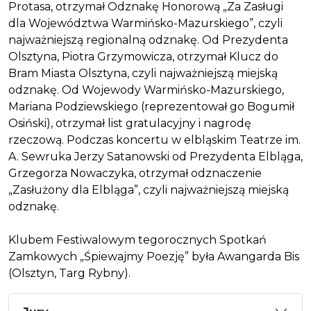
Protasa, otrzymał Odznakę Honorową „Za Zasługi
dla Województwa Warmińsko-Mazurskiego”, czyli
najważniejszą regionalną odznakę. Od Prezydenta
Olsztyna, Piotra Grzymowicza, otrzymał Klucz do
Bram Miasta Olsztyna, czyli najważniejszą miejską
odznakę. Od Wojewody Warmińsko-Mazurskiego,
Mariana Podziewskiego (reprezentował go Bogumił
Osiński), otrzymał list gratulacyjny i nagrodę
rzeczową. Podczas koncertu w elbląskim Teatrze im.
A. Sewruka Jerzy Satanowski od Prezydenta Elbląga,
Grzegorza Nowaczyka, otrzymał odznaczenie
„Zasłużony dla Elbląga”, czyli najważniejszą miejską
odznakę.
Klubem Festiwalowym tegorocznych Spotkań
Zamkowych „Śpiewajmy Poezję” była Awangarda Bis
(Olsztyn, Targ Rybny).