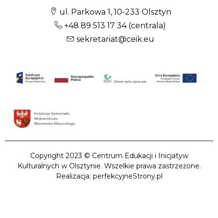
ul. Parkowa 1, 10-233 Olsztyn
+48 89 513 17 34
(centrala)
sekretariat@ceik.eu
Copyright 2023 © Centrum Edukacji i Inicjatyw
Kulturalnych w Olsztynie. Wszelkie prawa zastrzeżone.
Realizacja: perfekcyjneStrony.pl