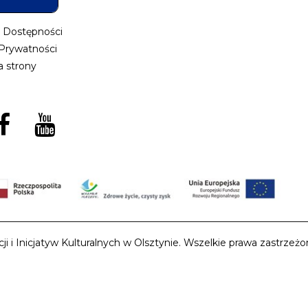
a Dostępności
 Prywatności
 strony
i Inicjatyw Kulturalnych w Olsztynie. Wszelkie prawa zastrzeżon