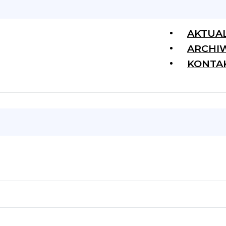
AKTUA
ARCHI
KONTA