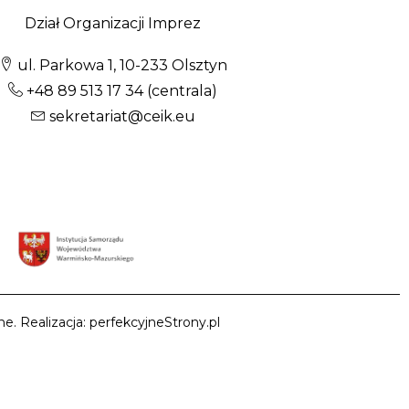
Dział Organizacji Imprez
ul. Parkowa 1, 10-233 Olsztyn
+48 89 513 17 34
(centrala)
sekretariat@ceik.eu
e. Realizacja: perfekcyjneStrony.pl