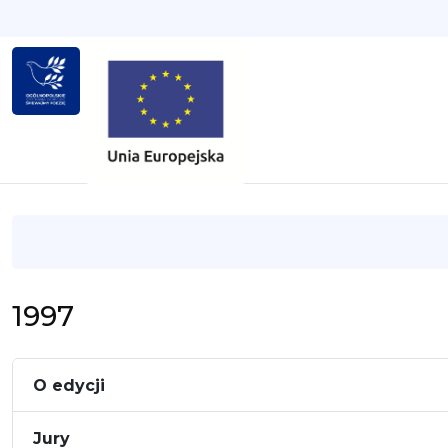
1997
O edycji
Jury