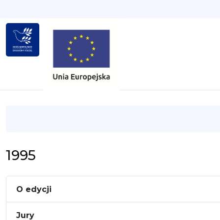
1995
O edycji
Jury