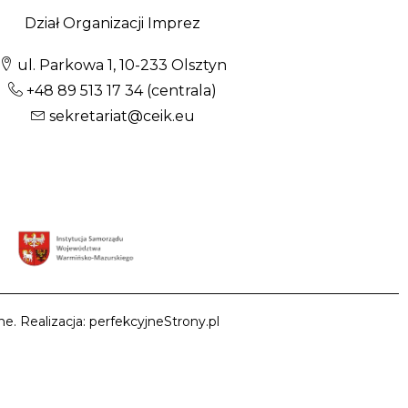
Dział Organizacji Imprez
ul. Parkowa 1, 10-233 Olsztyn
+48 89 513 17 34
(centrala)
sekretariat@ceik.eu
e. Realizacja: perfekcyjneStrony.pl