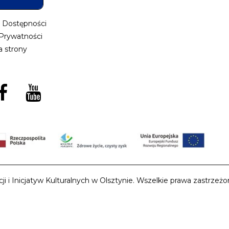
a Dostępności
 Prywatności
 strony
i Inicjatyw Kulturalnych w Olsztynie. Wszelkie prawa zastrzeżon