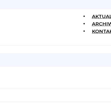
AKTUA
ARCHI
KONTA