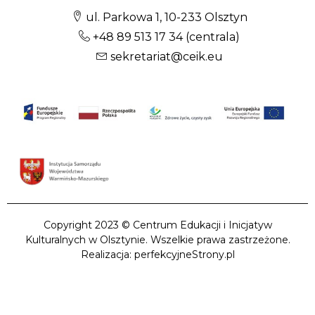
ul. Parkowa 1, 10-233 Olsztyn
+48 89 513 17 34
(centrala)
sekretariat@ceik.eu
Copyright 2023 © Centrum Edukacji i Inicjatyw
Kulturalnych w Olsztynie. Wszelkie prawa zastrzeżone.
Realizacja: perfekcyjneStrony.pl