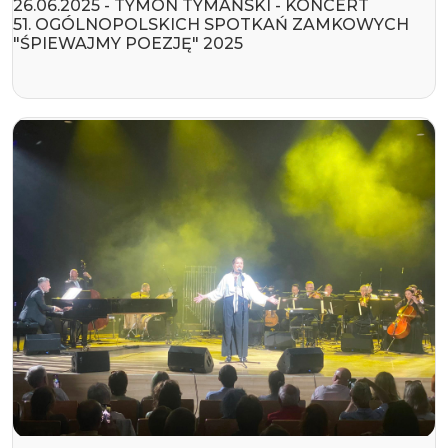
26.06.2025 - TYMON TYMAŃSKI - KONCERT
51. OGÓLNOPOLSKICH SPOTKAŃ ZAMKOWYCH
"ŚPIEWAJMY POEZJĘ" 2025