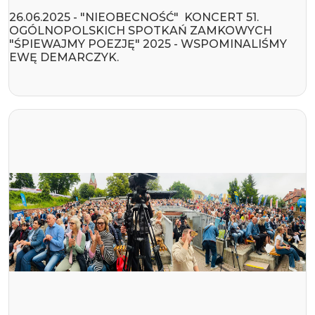
26.06.2025 - "NIEOBECNOŚĆ" KONCERT 51.
OGÓLNOPOLSKICH SPOTKAŃ ZAMKOWYCH
"ŚPIEWAJMY POEZJĘ" 2025 - WSPOMINALIŚMY
EWĘ DEMARCZYK.