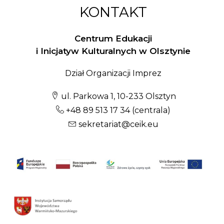
KONTAKT
Centrum Edukacji
i Inicjatyw Kulturalnych w Olsztynie
Dział Organizacji Imprez
ul. Parkowa 1, 10-233 Olsztyn
+48 89 513 17 34
(centrala)
sekretariat@ceik.eu