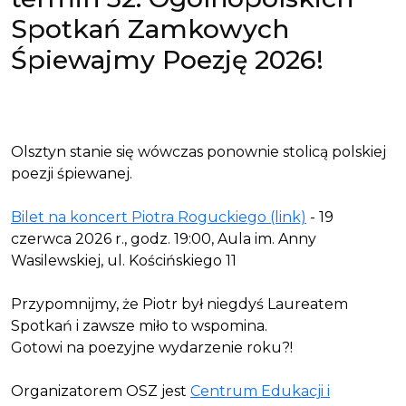
Spotkań Zamkowych
Śpiewajmy Poezję 2026!
Olsztyn stanie się wówczas ponownie stolicą polskiej
poezji śpiewanej.
Bilet na koncert Piotra Roguckiego (link)
- 19
czerwca 2026 r., godz. 19:00, Aula im. Anny
Wasilewskiej, ul. Kościńskiego 11
Przypomnijmy, że Piotr był niegdyś Laureatem
Spotkań i zawsze miło to wspomina.
Gotowi na poezyjne wydarzenie roku?!
Organizatorem OSZ jest
Centrum Edukacji i