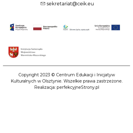
sekretariat@ceik.eu
Copyright 2023 © Centrum Edukacji i Inicjatyw
Kulturalnych w Olsztynie. Wszelkie prawa zastrzeżone.
Realizacja: perfekcyjneStrony.pl