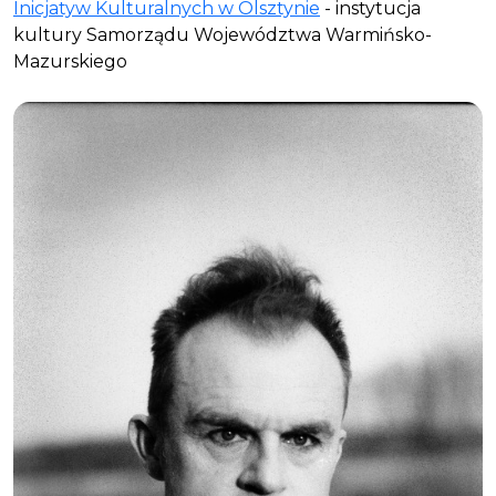
Inicjatyw Kulturalnych w Olsztynie
- instytucja
kultury Samorządu Województwa Warmińsko-
Mazurskiego