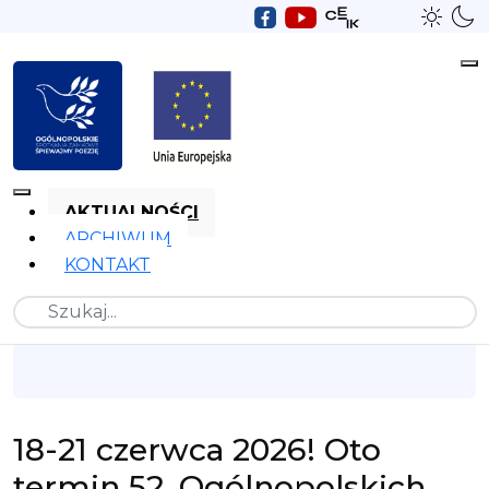
AKTUALNOŚCI
ARCHIWUM
KONTAKT
Szukaj
18-21 czerwca 2026! Oto
termin 52. Ogólnopolskich